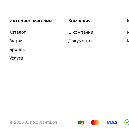
Интернет-магазин
Компания
Каталог
О компании
Акции
Документы
Бренды
Услуги
© 2026 Аспро: ЛайтШоп