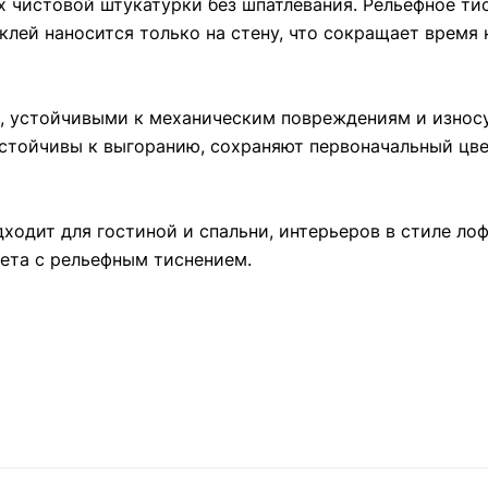
х чистовой штукатурки без шпатлевания. Рельефное ти
лей наносится только на стену, что сокращает время 
, устойчивыми к механическим повреждениям и износу
устойчивы к выгоранию, сохраняют первоначальный цв
дходит для гостиной и спальни, интерьеров в стиле лоф
ета с рельефным тиснением.