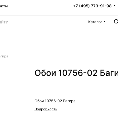
+7 (495) 773-91-98
акты
Каталог
агира
Обои 10756-02 Баг
Обои 10756-02 Багира
Подробности