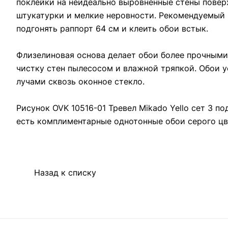
поклейки на неидеально выровненные стены повер
штукатурки и мелкие неровности. Рекомендуемый к
подгонять раппорт 64 см и клеить обои встык.
Флизелиновая основа делает обои более прочными
чистку стен пылесосом и влажной тряпкой. Обои 
лучами сквозь оконное стекло.
Рисунок OVK 10516-01 Тревел Mikado Yello сет 3 по
есть комплиментарные однотонные обои серого цв
Назад к списку