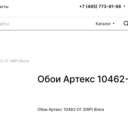
+7 (495) 773-91-98
акты
Каталог
-01 SIRPI Brera
Обои Артекс 10462-0
Обои Артекс 10462-01 SIRPI Brera