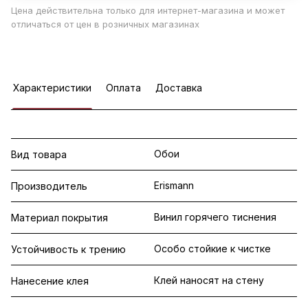
Цена действительна только для интернет-магазина и может
отличаться от цен в розничных магазинах
Характеристики
Оплата
Доставка
Обои
Вид товара
Erismann
Производитель
Винил горячего тиснения
Материал покрытия
Особо стойкие к чистке
Устойчивость к трению
Клей наносят на стену
Нанесение клея