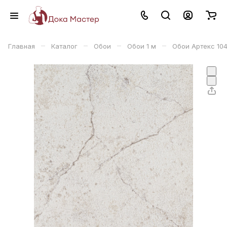
–
–
–
–
Главная
Каталог
Обои
Обои 1 м
Обои Артекс 104