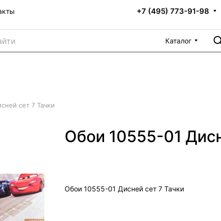
+7 (495) 773-91-98
акты
Каталог
сней сет 7 Тачки
Обои 10555-01 Дисн
Обои 10555-01 Дисней сет 7 Тачки