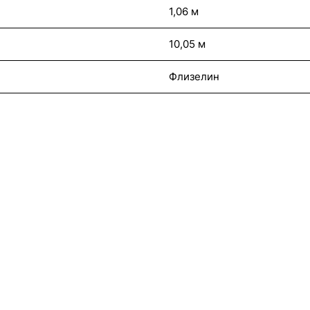
1,06 м
10,05 м
Флизелин