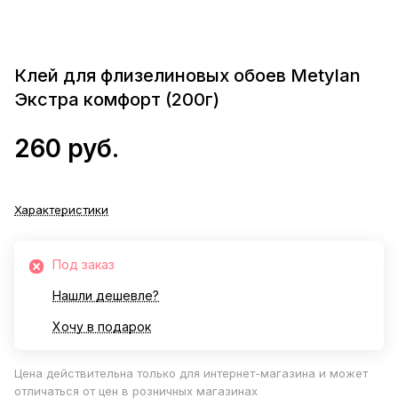
Клей для флизелиновых обоев Metylan
Экстра комфорт (200г)
260 руб.
Характеристики
Под заказ
Нашли дешевле?
Хочу в подарок
Цена действительна только для интернет-магазина и может
отличаться от цен в розничных магазинах