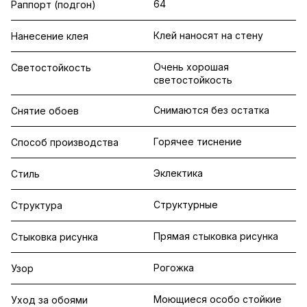
64
Раппорт (подгон)
Клей наносят на стену
Нанесение клея
Очень хорошая
Светостойкость
светостойкость
Снимаются без остатка
Снятие обоев
Горячее тиснение
Способ производства
Эклектика
Стиль
Структурные
Структура
Прямая стыковка рисунка
Стыковка рисунка
Рогожка
Узор
Моющиеся особо стойкие
Уход за обоями