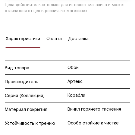
Цена действительна только для интернет-магазина и может
отличаться от цен в розничных магазинах
Характеристики
Оплата
Доставка
Обои
Вид товара
Артекс
Производитель
Корабли
Серия (Коллекция)
Винил горячего тиснения
Материал покрытия
Особо стойкие к чистке
Устойчивость к трению