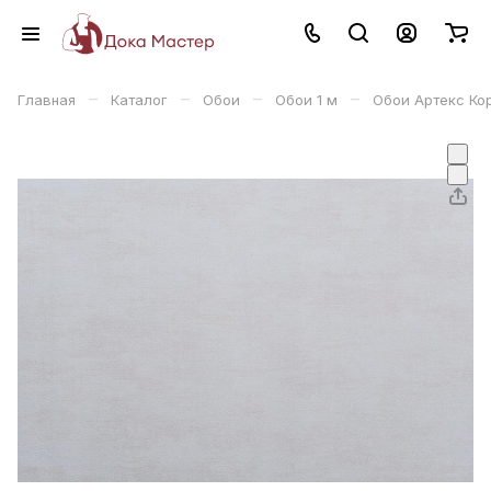
–
–
–
–
Главная
Каталог
Обои
Обои 1 м
Обои Артекс Кор