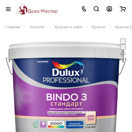
–
–
–
–
Главная
Каталог
Краски и лаки
Краски
Краска D