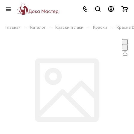
–
–
–
–
Главная
Каталог
Краски и лаки
Краски
Краска 