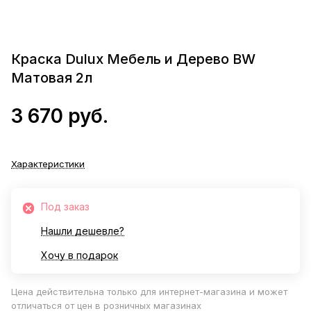
Краска Dulux Мебель и Дерево BW
Матовая 2л
3 670 руб.
Характеристики
Под заказ
Нашли дешевле?
Хочу в подарок
Цена действительна только для интернет-магазина и может
отличаться от цен в розничных магазинах