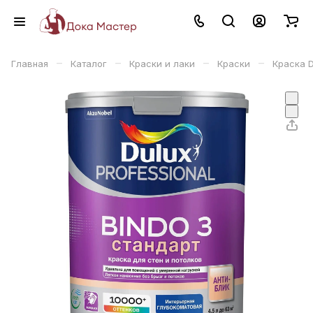
–
–
–
–
Главная
Каталог
Краски и лаки
Краски
Краска D