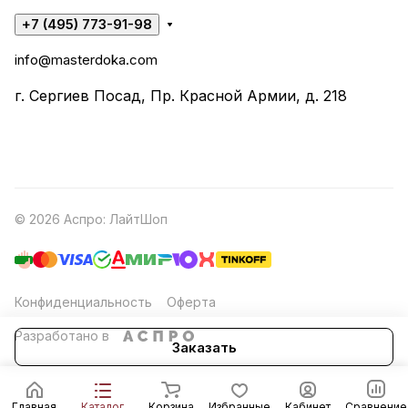
+7 (495) 773-91-98
info@masterdoka.com
г. Сергиев Посад, Пр. Красной Армии, д. 218
© 2026 Аспро: ЛайтШоп
Конфиденциальность
Оферта
Разработано в
Заказать
Главная
Каталог
Корзина
Избранные
Кабинет
Сравнение