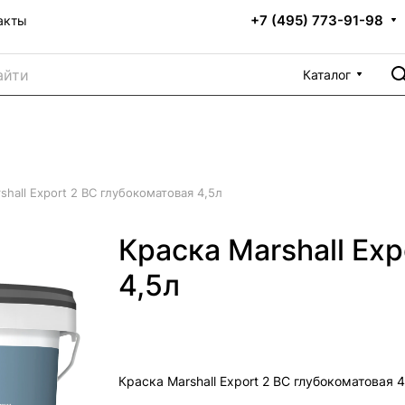
+7 (495) 773-91-98
акты
Каталог
shall Export 2 BC глубокоматовая 4,5л
Краска Marshall Ex
4,5л
Краска Marshall Export 2 BC глубокоматовая 4