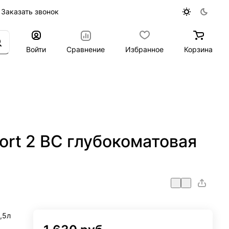
Заказать звонок
Войти
Сравнение
Избранное
Корзина
port 2 BC глубокоматовая
,5л