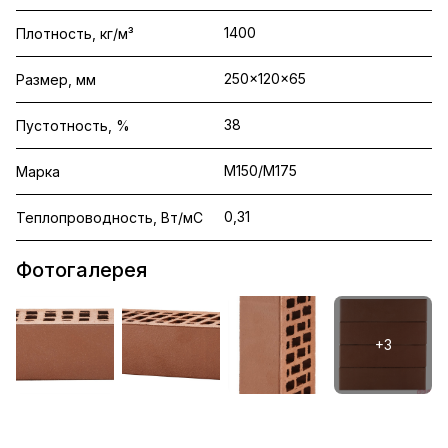
1400
Плотность, кг/м³
250x120x65
Размер, мм
38
Пустотность, %
М150/М175
Марка
0,31
Теплопроводность, Вт/мС
Фотогалерея