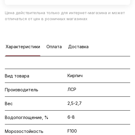
Цена действительна только для интернет-магазина и может
отличаться от цен в розничных магазинах
Характеристики
Оплата
Доставка
Кирпич
Вид товара
ЛСР
Производитель
2,5-2,7
Вес
6-8
Водопоглощение, %
F100
Морозостойкость