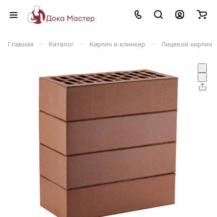
–
–
–
Главная
Каталог
Кирпич и клинкер
Лицевой кирпич