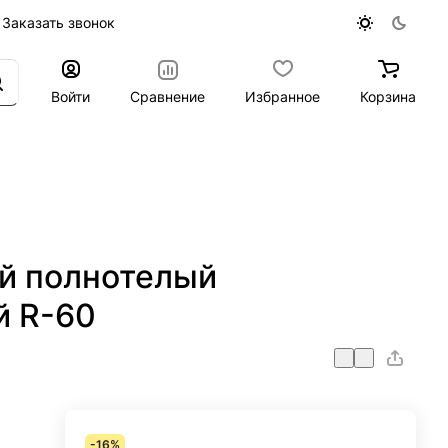
Заказать звонок
Войти
Сравнение
Избранное
Корзина
й полнотелый
й R-60
-16%