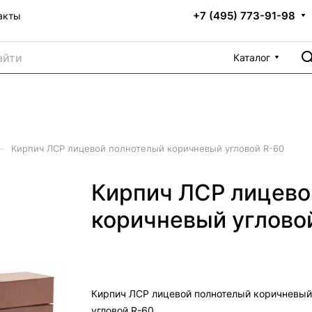
+7 (495) 773-91-98
акты
Каталог
–
Кирпич ЛСР лицевой полнотелый коричневый угловой R-60
Кирпич ЛСР лицево
коричневый углово
Кирпич ЛСР лицевой полнотелый коричневый
угловой R-60