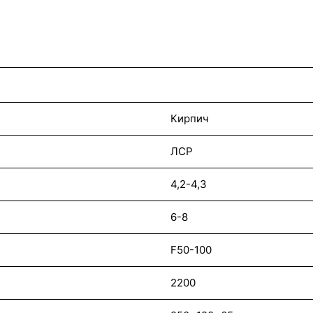
Кирпич
ЛСР
4,2-4,3
6-8
F50-100
2200