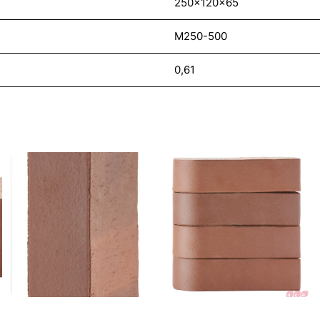
250x120x65
М250-500
0,61