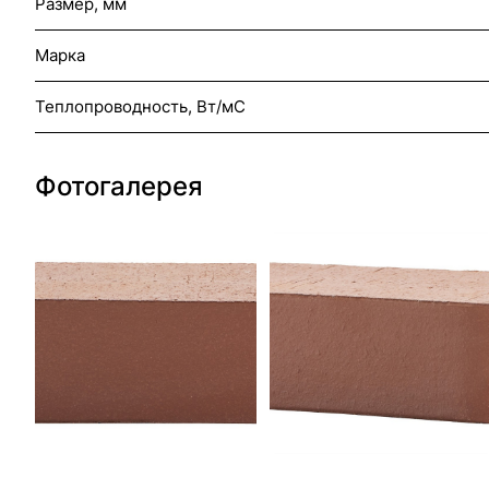
Размер, мм
Марка
Теплопроводность, Вт/мС
Фотогалерея