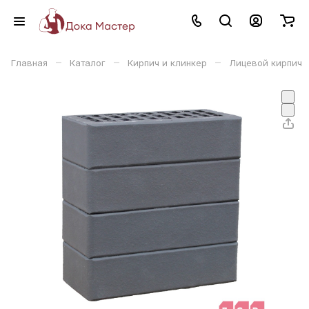
–
–
–
Главная
Каталог
Кирпич и клинкер
Лицевой кирпич