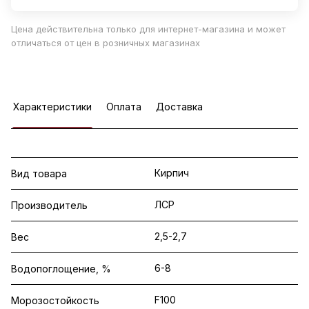
Цена действительна только для интернет-магазина и может
отличаться от цен в розничных магазинах
Характеристики
Оплата
Доставка
Кирпич
Вид товара
ЛСР
Производитель
2,5-2,7
Вес
6-8
Водопоглощение, %
F100
Морозостойкость