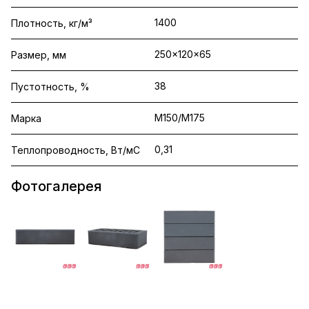
1400
Плотность, кг/м³
250x120x65
Размер, мм
38
Пустотность, %
М150/М175
Марка
0,31
Теплопроводность, Вт/мС
Фотогалерея