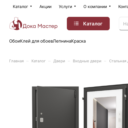
Каталог
Акции
Услуги
О компании
Конт
Каталог
Обои
Клей для обоев
Лепнина
Краска
–
–
–
–
Главная
Каталог
Двери
Входные двери
Стальная 