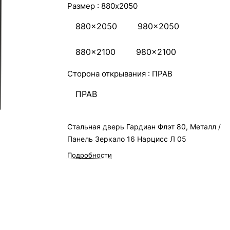
Размер :
880x2050
880x2050
980x2050
880x2100
980x2100
Сторона открывания :
ПРАВ
ПРАВ
Стальная дверь Гардиан Флэт 80, Металл /
Панель Зеркало 16 Нарцисс Л 05
Подробности