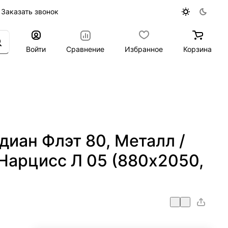
Заказать звонок
Войти
Сравнение
Избранное
Корзина
диан Флэт 80, Металл /
Нарцисс Л 05 (880x2050,