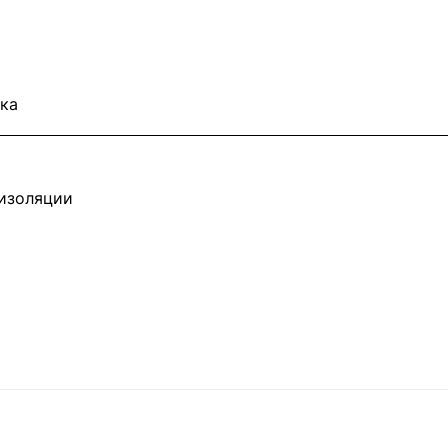
ка
изоляции