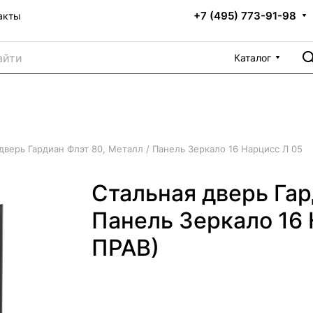
+7 (495) 773-91-98
акты
Каталог
дверь Гардиан Флэт 80, Металл / Панель Зеркало 16 Нарцисс Л 05
Стальная дверь Гар
Панель Зеркало 16 
ПРАВ)