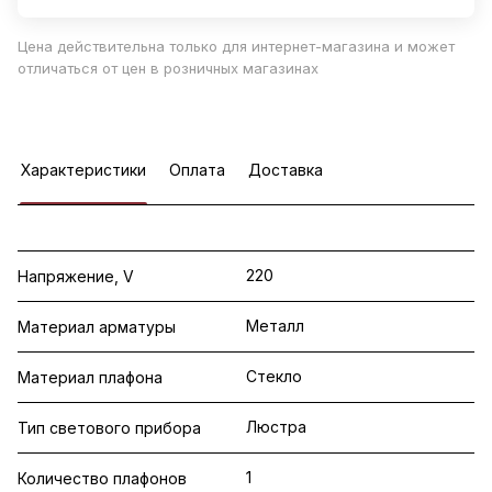
Цена действительна только для интернет-магазина и может
отличаться от цен в розничных магазинах
Характеристики
Оплата
Доставка
220
Напряжение, V
Металл
Материал арматуры
Стекло
Материал плафона
Люстра
Тип светового прибора
1
Количество плафонов