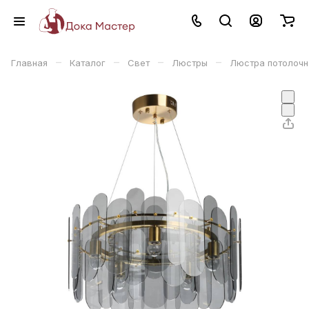
–
–
–
–
Главная
Каталог
Свет
Люстры
Люстра потолочна