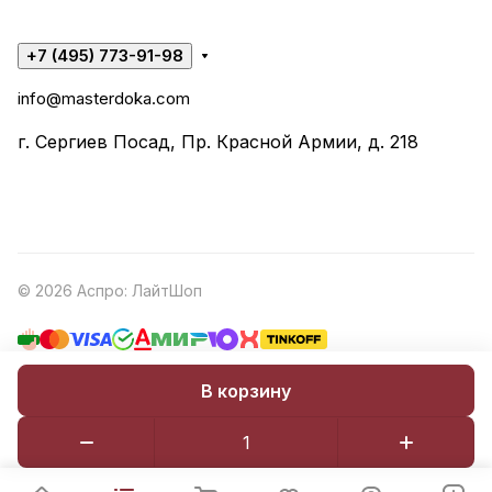
+7 (495) 773-91-98
info@masterdoka.com
г. Сергиев Посад, Пр. Красной Армии, д. 218
© 2026 Аспро: ЛайтШоп
В корзину
Конфиденциальность
Оферта
Разработано в