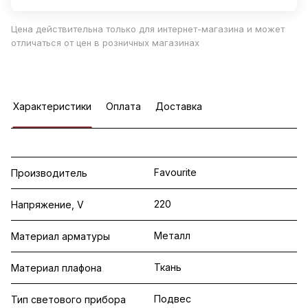
Цена действительна только для интернет-магазина и может
отличаться от цен в розничных магазинах
Характеристики
Оплата
Доставка
Favourite
Производитель
220
Напряжение, V
Металл
Материал арматуры
Ткань
Материал плафона
Подвес
Тип светового прибора