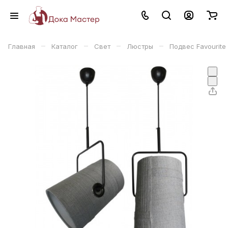
–
–
–
–
Главная
Каталог
Свет
Люстры
Подвес Favourite 