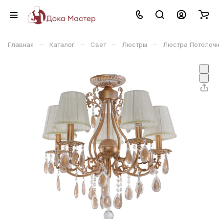
–
–
–
–
Главная
Каталог
Свет
Люстры
Люстра Потолочна