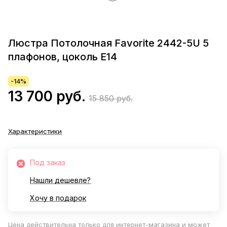
Люстра Потолочная Favorite 2442-5U 5
плафонов, цоколь E14
-14%
13 700 руб.
15 850 руб.
Характеристики
Под заказ
Нашли дешевле?
Хочу в подарок
Цена действительна только для интернет-магазина и может