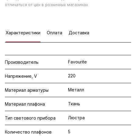
отличаться от цен в розничных магазинах
Характеристики
Оплата
Доставка
Favourite
Производитель
220
Напряжение, V
Металл
Материал арматуры
Ткань
Материал плафона
Люстра
Тип светового прибора
5
Количество плафонов