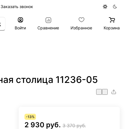
Заказать звонок
Войти
Сравнение
Избранное
Корзина
ная столица 11236-05
-13%
2 930 руб.
3 370 руб.