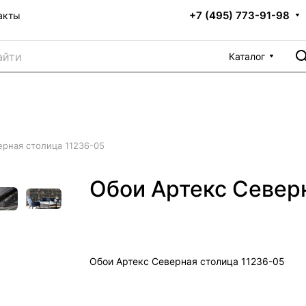
+7 (495) 773-91-98
акты
Каталог
ерная столица 11236-05
Обои Артекс Север
Обои Артекс Северная столица 11236-05