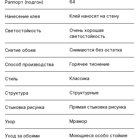
64
Раппорт (подгон)
Клей наносят на стену
Нанесение клея
Очень хорошая
Светостойкость
светостойкость
Снимаются без остатка
Снятие обоев
Горячее тиснение
Способ производства
Классика
Стиль
Структурные
Структура
Прямая стыковка рисунка
Стыковка рисунка
Мрамор
Узор
Моющиеся особо стойкие
Уход за обоями