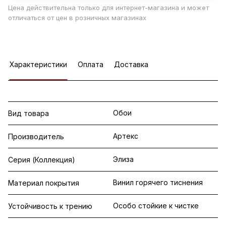
Цена действительна только для интернет-магазина и может
отличаться от цен в розничных магазинах
Характеристики
Оплата
Доставка
Обои
Вид товара
Артекс
Производитель
Элиза
Серия (Коллекция)
Винил горячего тиснения
Материал покрытия
Особо стойкие к чистке
Устойчивость к трению