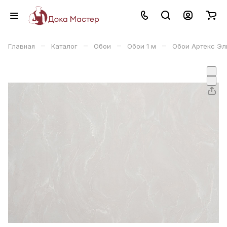
–
–
–
–
Главная
Каталог
Обои
Обои 1 м
Обои Артекс Эл