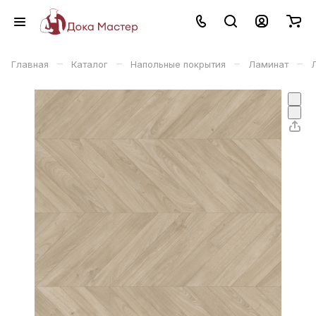
–
–
–
–
Главная
Каталог
Напольные покрытия
Ламинат
Л