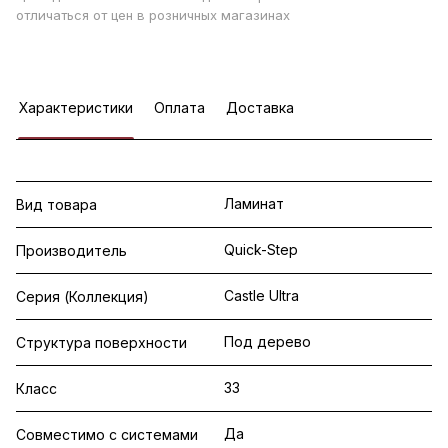
отличаться от цен в розничных магазинах
Характеристики
Оплата
Доставка
Ламинат
Вид товара
Quick-Step
Производитель
Castle Ultra
Серия (Коллекция)
Под дерево
Структура поверхности
33
Класс
Да
Совместимо с системами