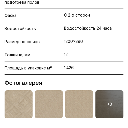
подогрева полов
С 2-х сторон
Фаска
Водостойкость 24 часа
Водостойкость
1200x396
Размер половицы
12
Толщина, мм
1.426
Площадь в упаковке м²
Фотогалерея