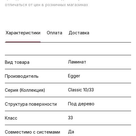
отличаться от цен в розничных магазинах
Характеристики
Оплата
Доставка
Ламинат
Вид товара
Egger
Производитель
Classic 10/33
Серия (Коллекция)
Под дерево
Структура поверхности
33
Класс
Да
Совместимо с системами