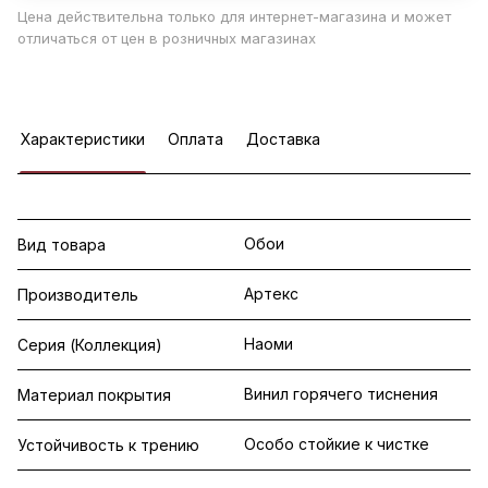
Цена действительна только для интернет-магазина и может
отличаться от цен в розничных магазинах
Характеристики
Оплата
Доставка
Обои
Вид товара
Артекс
Производитель
Наоми
Серия (Коллекция)
Винил горячего тиснения
Материал покрытия
Особо стойкие к чистке
Устойчивость к трению