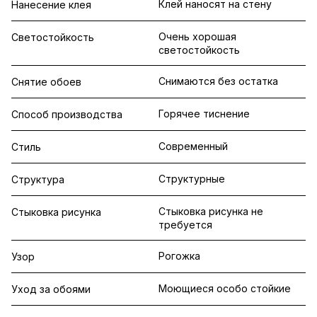
Клей наносят на стену
Нанесение клея
Очень хорошая
Светостойкость
светостойкость
Снимаются без остатка
Снятие обоев
Горячее тиснение
Способ производства
Современный
Стиль
Структурные
Структура
Стыковка рисунка не
Стыковка рисунка
требуется
Рогожка
Узор
Моющиеся особо стойкие
Уход за обоями