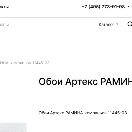
+7 (495) 773-91-98
акты
Каталог
ИНА-компаньон 11445-03
Обои Артекс РАМИ
Обои Артекс РАМИНА-компаньон 11445-03