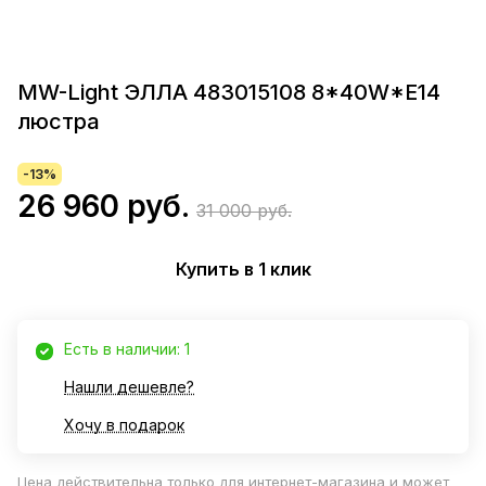
MW-Light ЭЛЛА 483015108 8*40W*Е14
люстра
-13%
26 960 руб.
31 000 руб.
Купить в 1 клик
Есть в наличии: 1
Нашли дешевле?
Хочу в подарок
Цена действительна только для интернет-магазина и может