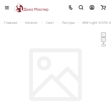
–
–
–
–
Главная
Каталог
Свет
Люстры
MW-Light ЭЛЛА 4