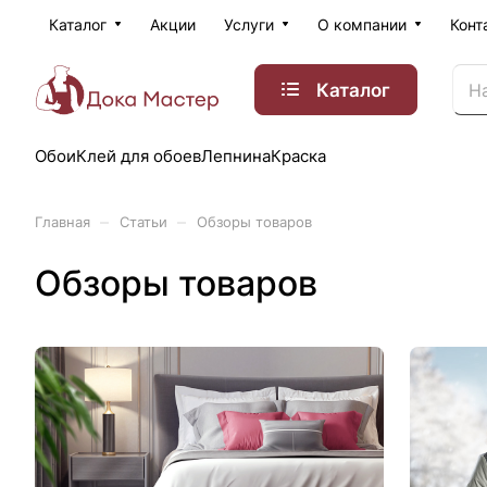
Каталог
Акции
Услуги
О компании
Конт
Каталог
Обои
Клей для обоев
Лепнина
Краска
–
–
Главная
Статьи
Обзоры товаров
Обзоры товаров