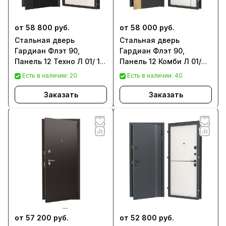
от 58 800 руб.
от 58 000 руб.
Стальная дверь
Стальная дверь
Гардиан Флэт 90,
Гардиан Флэт 90,
Панель 12 Техно Л 01/ 12
Панель 12 Комби Л 01/
Техно Л 02
Панель 6 Стайл Л 08
Есть в наличии: 20
Есть в наличии: 40
Заказать
Заказать
от 57 200 руб.
от 52 800 руб.