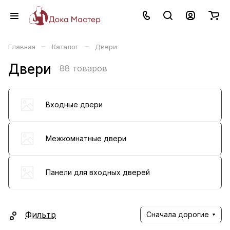
–
–
Главная
Каталог
Двери
Двери
88 товаров
Входные двери
Межкомнатные двери
Панели для входных дверей
Фильтр
Сначала дорогие